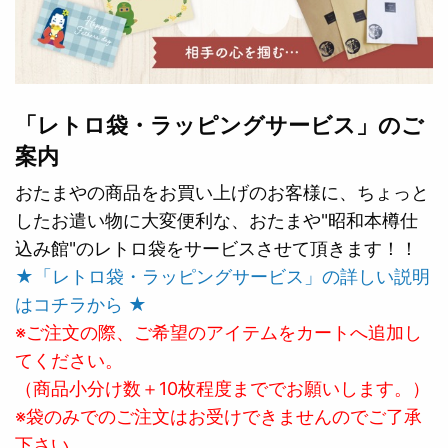
「レトロ袋・ラッピングサービス」のご
案内
おたまやの商品をお買い上げのお客様に、ちょっと
したお遣い物に大変便利な、おたまや"昭和本樽仕
込み館"のレトロ袋をサービスさせて頂きます！！
★「レトロ袋・ラッピングサービス」の詳しい説明
はコチラから ★
※ご注文の際、ご希望のアイテムをカートへ追加し
てください。
（商品小分け数＋10枚程度まででお願いします。）
※袋のみでのご注文はお受けできませんのでご了承
下さい。