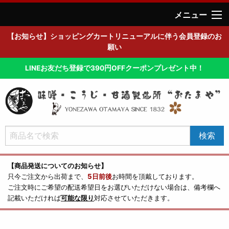
メニュー
【お知らせ】ショッピングカートリニューアルに伴う会員登録のお
願い
LINEお友だち登録で390円OFFクーポンプレゼント中！
【商品発送についてのお知らせ】
只今ご注文から出荷まで、
5日前後
お時間を頂戴しております。
ご注文時にご希望の配送希望日をお選びいただけない場合は、備考欄へ
記載いただければ
可能な限り
対応させていただきます。