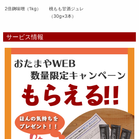
2倍麹味噌（1kg）
桃もも甘酒ジュレ
（30g×3本）
サービス情報