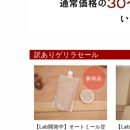
訳ありゲリラセール
新商品
【Lab開発中】オートミール甘
【L