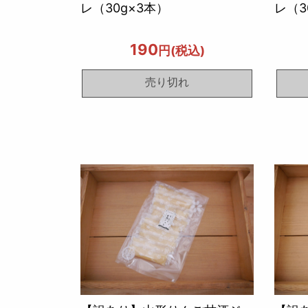
レ（30g×3本）
レ（3
190
円(税込)
売り切れ