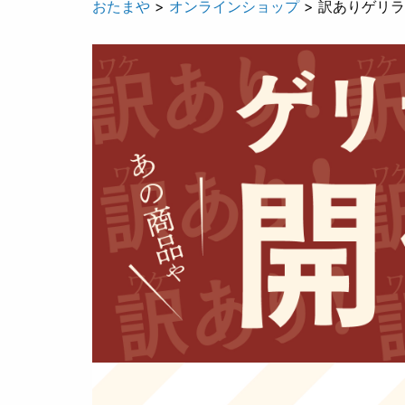
おたまや
>
オンラインショップ
> 訳ありゲリ