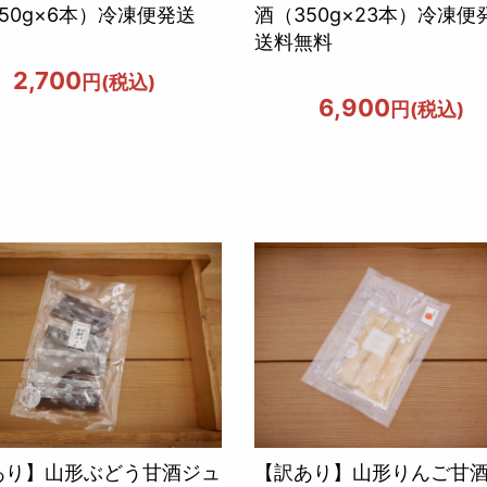
50g×6本）冷凍便発送
酒（350g×23本）冷凍便
送料無料
2,700
円(税込)
6,900
円(税込)
あり】山形ぶどう甘酒ジュ
【訳あり】山形りんご甘