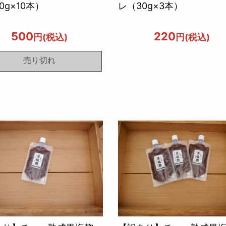
0g×10本）
レ（30g×3本）
500
220
円(税込)
円(税込)
売り切れ