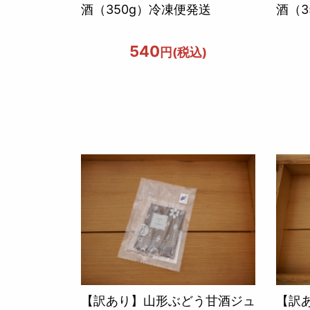
酒（350g）冷凍便発送
酒（3
540
円(税込)
【訳あり】山形ぶどう甘酒ジュ
【訳