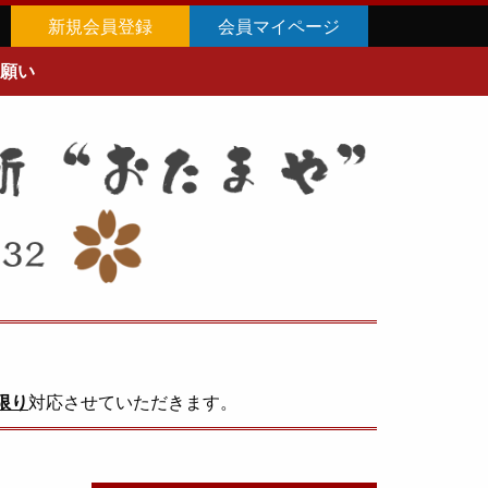
新規会員登録
会員マイページ
願い
限り
対応させていただきます。