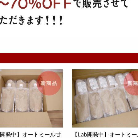
新商品
新
ab開発中】オートミール甘
【Lab開発中】オートミ