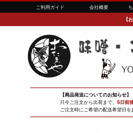
ご利用ガイド
会社概要
【お
【商品発送についてのお知らせ】
只今ご注文から出荷まで、
5日前
ご注文時にご希望の配送希望日を