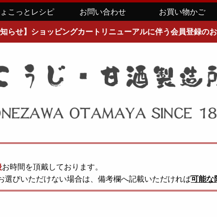
ちょこっとレシピ
お問い合わせ
お買い物かご
知らせ】ショッピングカートリニューアルに伴う会員登録のお
後
お時間を頂戴しております。
お選びいただけない場合は、備考欄へ記載いただければ
可能な