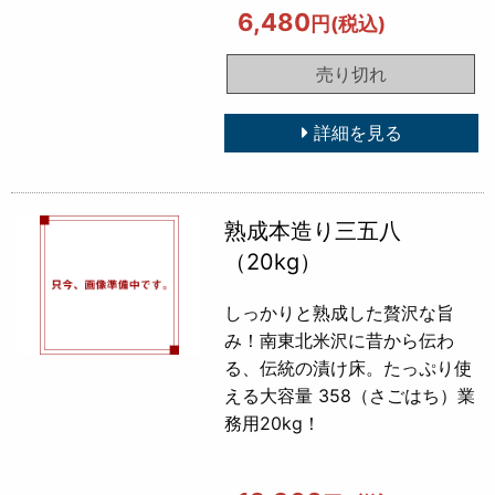
6,480
円(税込)
売り切れ
詳細を見る
熟成本造り三五八
（20kg）
しっかりと熟成した贅沢な旨
み！南東北米沢に昔から伝わ
る、伝統の漬け床。たっぷり使
える大容量 358（さごはち）業
務用20kg！