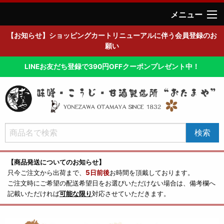
メニュー
【お知らせ】ショッピングカートリニューアルに伴う会員登録のお
願い
LINEお友だち登録で390円OFFクーポンプレゼント中！
【商品発送についてのお知らせ】
只今ご注文から出荷まで、
5日前後
お時間を頂戴しております。
ご注文時にご希望の配送希望日をお選びいただけない場合は、備考欄へ
記載いただければ
可能な限り
対応させていただきます。