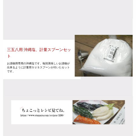
三五八用 沖縄塩、計量スプーンセッ
ト
お漬物用専用の沖縄塩です。毎回美味しいお漬物が
出来るように計量用ＳＵＳスプーンが付いたセット
です。