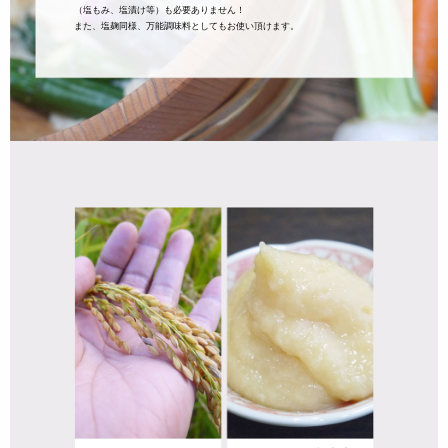
（塩もみ、塩漬け等）も必要ありません！
また、塩麹同様、万能調味料としてもお使い頂けます。