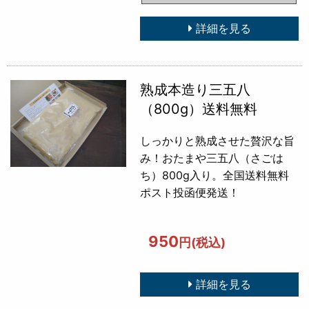
詳細を見る
熟成本造り三五八
（800g）送料無料
しっかりと熟成させた贅沢な旨
み！おたまや三五八（さごは
ち）800g入り。全国送料無料
ポスト投函便発送！
950
円(税込)
詳細を見る