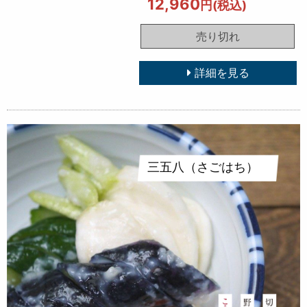
12,960
円(税込)
売り切れ
詳細を見る
三五八（さごはち）