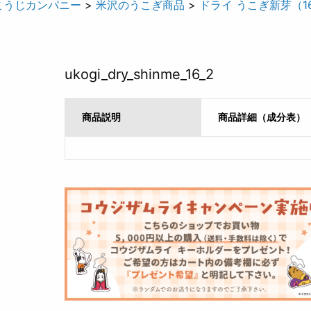
こうじカンパニー
>
米沢のうこぎ商品
>
ドライ うこぎ新芽（16
ukogi_dry_shinme_16_2
商品説明
商品詳細（成分表）