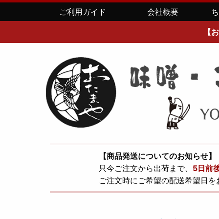
ご利用ガイド
会社概要
【お
【商品発送についてのお知らせ】
只今ご注文から出荷まで、
5日前
ご注文時にご希望の配送希望日を