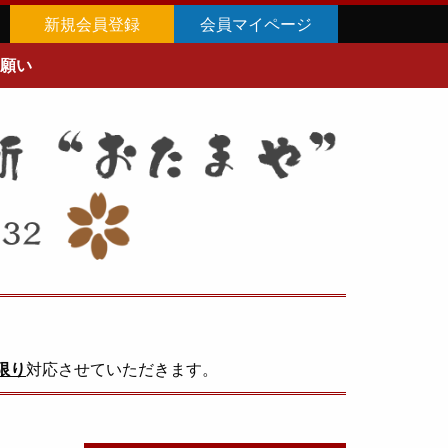
新規会員登録
会員マイページ
願い
限り
対応させていただきます。