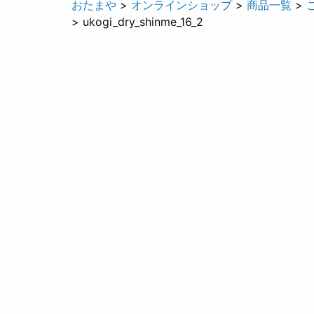
おたまや
>
オンラインショップ
>
商品一覧
>
> ukogi_dry_shinme_16_2