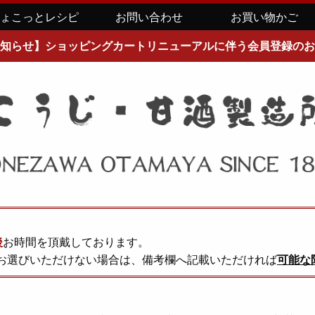
ちょこっとレシピ
お問い合わせ
お買い物かご
知らせ】ショッピングカートリニューアルに伴う会員登録のお
後
お時間を頂戴しております。
お選びいただけない場合は、備考欄へ記載いただければ
可能な