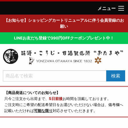
メニュー
【お知らせ】ショッピングカートリニューアルに伴う会員登録のお
願い
LINEお友だち登録で390円OFFクーポンプレゼント中！
【商品発送についてのお知らせ】
只今ご注文から出荷まで、
5日前後
お時間を頂戴しております。
ご注文時にご希望の配送希望日をお選びいただけない場合は、備考欄へ
記載いただければ
可能な限り
対応させていただきます。