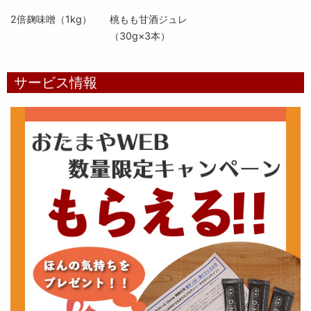
2倍麹味噌（1kg）
桃もも甘酒ジュレ
（30g×3本）
サービス情報