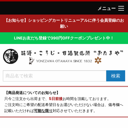
メニュー
【お知らせ】ショッピングカートリニューアルに伴う会員登録のお
願い
LINEお友だち登録で390円OFFクーポンプレゼント中！
【商品発送についてのお知らせ】
只今ご注文から出荷まで、
5日前後
お時間を頂戴しております。
ご注文時にご希望の配送希望日をお選びいただけない場合は、備考欄へ
記載いただければ
可能な限り
対応させていただきます。