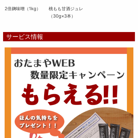
2倍麹味噌（1kg）
桃もも甘酒ジュレ
（30g×3本）
サービス情報