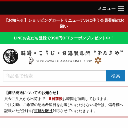
メニュー
【お知らせ】ショッピングカートリニューアルに伴う会員登録のお
願い
LINEお友だち登録で390円OFFクーポンプレゼント中！
【商品発送についてのお知らせ】
只今ご注文から出荷まで、
5日前後
お時間を頂戴しております。
ご注文時にご希望の配送希望日をお選びいただけない場合は、備考欄へ
記載いただければ
可能な限り
対応させていただきます。