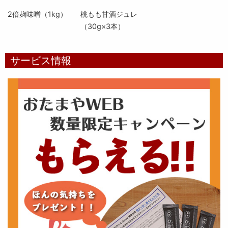
2倍麹味噌（1kg）
桃もも甘酒ジュレ
（30g×3本）
サービス情報