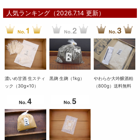
人気ランキング（2026.7.14 更新）
濃いめ甘酒 生スティ
黒麹 生麹（1kg）
やわらか大吟醸酒粕
ック（30g×10）
（800g）送料無料