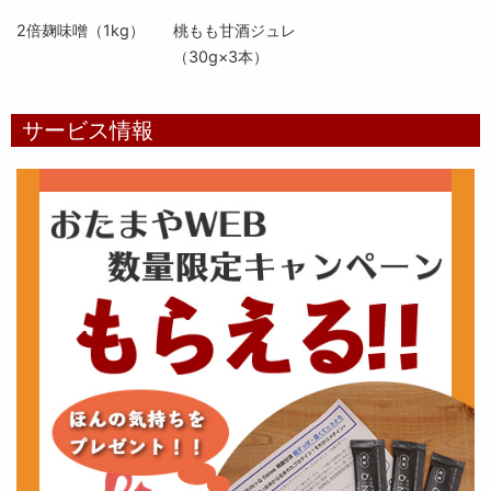
2倍麹味噌（1kg）
桃もも甘酒ジュレ
（30g×3本）
サービス情報