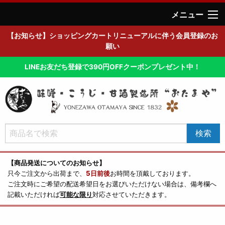
メニュー
【お知らせ】ショッピングカートリニューアルに伴う会員登録のお
願い
LINEお友だち登録で390円OFFクーポンプレゼント中！
【商品発送についてのお知らせ】
只今ご注文から出荷まで、
5日前後
お時間を頂戴しております。
ご注文時にご希望の配送希望日をお選びいただけない場合は、備考欄へ
記載いただければ
可能な限り
対応させていただきます。