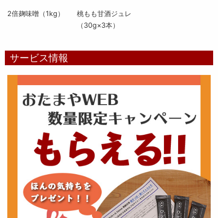
2倍麹味噌（1kg）
桃もも甘酒ジュレ
（30g×3本）
サービス情報