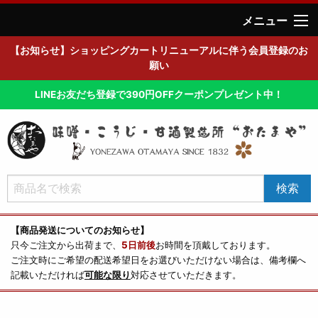
メニュー
【お知らせ】ショッピングカートリニューアルに伴う会員登録のお
願い
LINEお友だち登録で390円OFFクーポンプレゼント中！
【商品発送についてのお知らせ】
只今ご注文から出荷まで、
5日前後
お時間を頂戴しております。
ご注文時にご希望の配送希望日をお選びいただけない場合は、備考欄へ
記載いただければ
可能な限り
対応させていただきます。