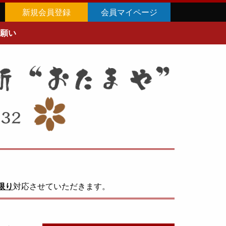
新規会員登録
会員マイページ
願い
限り
対応させていただきます。