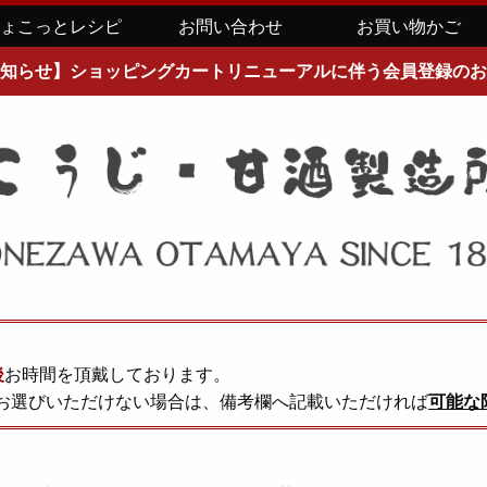
ちょこっとレシピ
お問い合わせ
お買い物かご
知らせ】ショッピングカートリニューアルに伴う会員登録のお
後
お時間を頂戴しております。
お選びいただけない場合は、備考欄へ記載いただければ
可能な