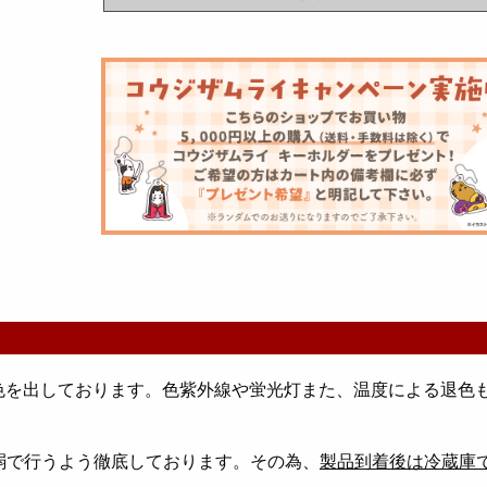
色を出しております。色紫外線や蛍光灯また、温度による退色
弱で行うよう徹底しております。その為、
製品到着後は冷蔵庫