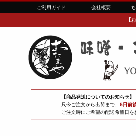
ご利用ガイド
会社概要
【お
【商品発送についてのお知らせ】
只今ご注文から出荷まで、
5日前
ご注文時にご希望の配送希望日を