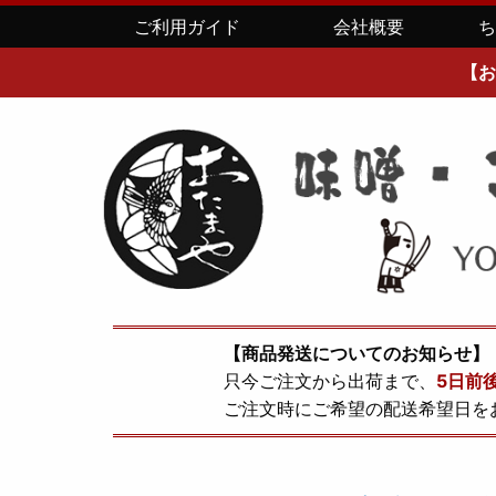
ご利用ガイド
会社概要
【お
【商品発送についてのお知らせ】
只今ご注文から出荷まで、
5日前
ご注文時にご希望の配送希望日を