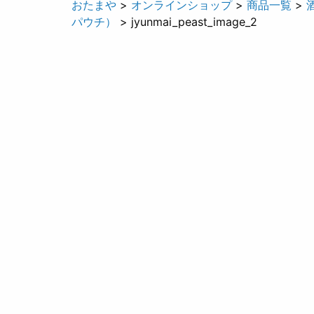
おたまや
>
オンラインショップ
>
商品一覧
>
パウチ）
> jyunmai_peast_image_2