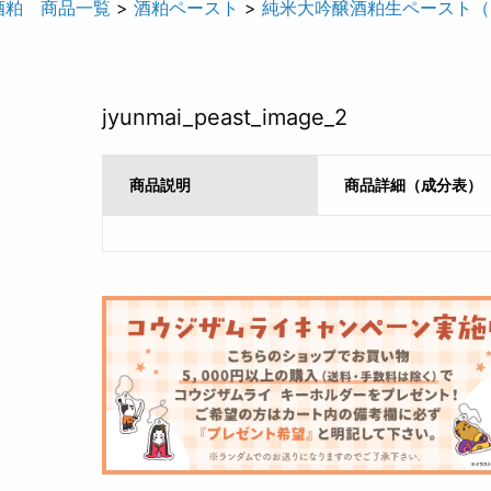
酒粕 商品一覧
>
酒粕ペースト
>
純米大吟醸酒粕生ペースト（6
jyunmai_peast_image_2
商品説明
商品詳細（成分表）