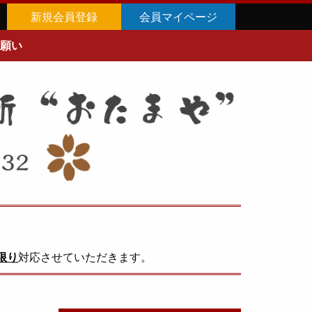
新規会員登録
会員マイページ
願い
限り
対応させていただきます。