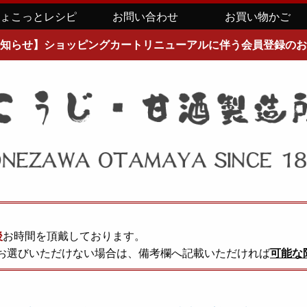
ちょこっとレシピ
お問い合わせ
お買い物かご
知らせ】ショッピングカートリニューアルに伴う会員登録のお
後
お時間を頂戴しております。
お選びいただけない場合は、備考欄へ記載いただければ
可能な