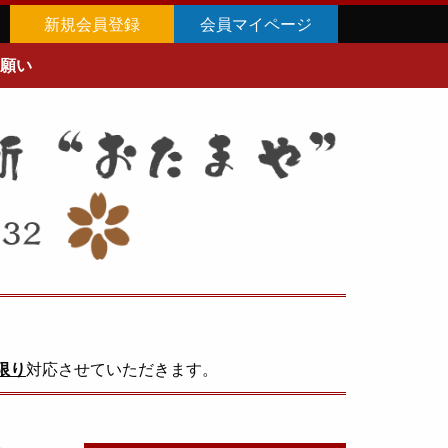
新規会員登録
会員マイページ
願い
限り
対応させていただきます。