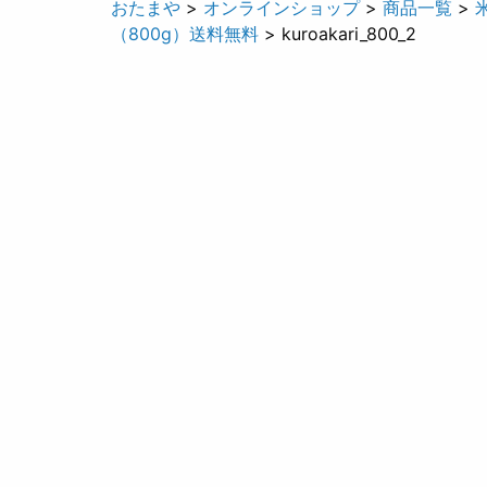
おたまや
>
オンラインショップ
>
商品一覧
>
（800g）送料無料
> kuroakari_800_2