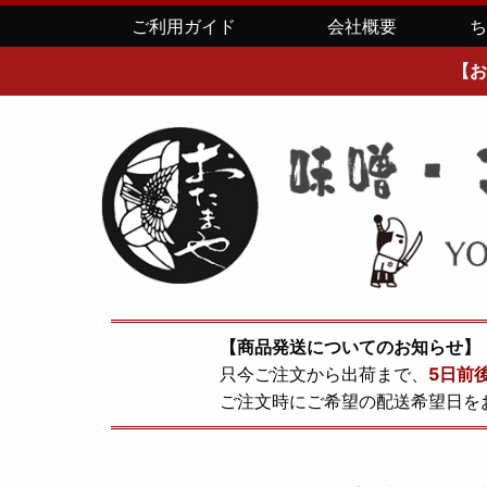
ご利用ガイド
会社概要
【お
【商品発送についてのお知らせ】
只今ご注文から出荷まで、
5日前
ご注文時にご希望の配送希望日を