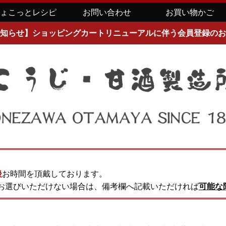
ちょこっとレシピ
お問い合わせ
お買い物かご
知らせ】ショッピングカートリニューアルに伴う会員登録のお
後
お時間を頂戴しております。
お選びいただけない場合は、備考欄へ記載いただければ
可能な