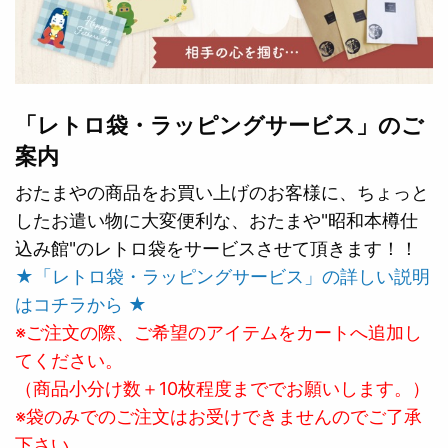
「レトロ袋・ラッピングサービス」のご
案内
おたまやの商品をお買い上げのお客様に、ちょっと
したお遣い物に大変便利な、おたまや"昭和本樽仕
込み館"のレトロ袋をサービスさせて頂きます！！
★「レトロ袋・ラッピングサービス」の詳しい説明
はコチラから ★
※ご注文の際、ご希望のアイテムをカートへ追加し
てください。
（商品小分け数＋10枚程度まででお願いします。）
※袋のみでのご注文はお受けできませんのでご了承
下さい。