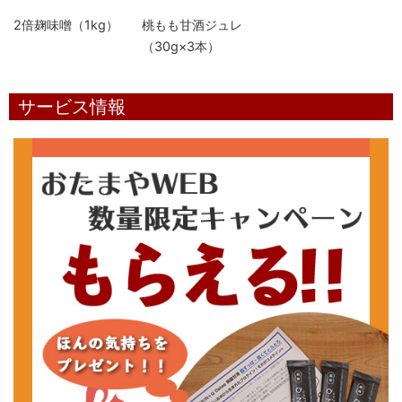
2倍麹味噌（1kg）
桃もも甘酒ジュレ
（30g×3本）
サービス情報