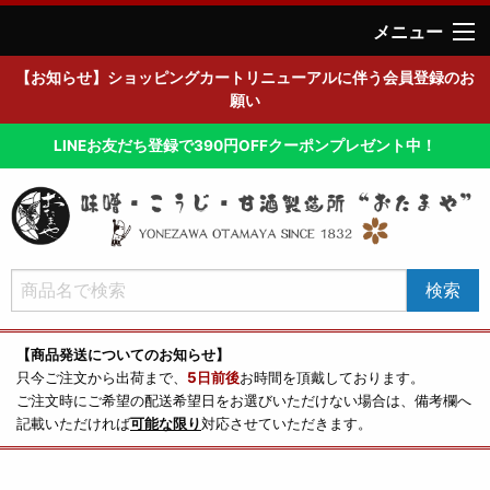
メニュー
【お知らせ】ショッピングカートリニューアルに伴う会員登録のお
願い
LINEお友だち登録で390円OFFクーポンプレゼント中！
【商品発送についてのお知らせ】
只今ご注文から出荷まで、
5日前後
お時間を頂戴しております。
ご注文時にご希望の配送希望日をお選びいただけない場合は、備考欄へ
記載いただければ
可能な限り
対応させていただきます。