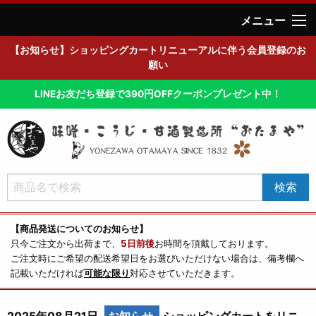
メニュー
【お知らせ】ショッピングカートリニューアルに伴う会員登録のお
願い
LINEお友だち登録で390円OFFクーポンプレゼント中！
【商品発送についてのお知らせ】
只今ご注文から出荷まで、
5日前後
お時間を頂戴しております。
ご注文時にご希望の配送希望日をお選びいただけない場合は、備考欄へ
記載いただければ
可能な限り
対応させていただきます。
2025年08月21日
お知らせ
ショッピングカートをリニ