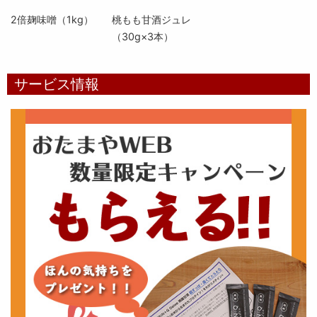
2倍麹味噌（1kg）
桃もも甘酒ジュレ
（30g×3本）
サービス情報