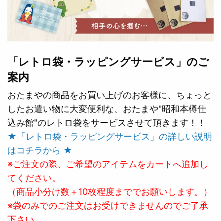
「レトロ袋・ラッピングサービス」のご
案内
おたまやの商品をお買い上げのお客様に、ちょっと
したお遣い物に大変便利な、おたまや"昭和本樽仕
込み館"のレトロ袋をサービスさせて頂きます！！
★「レトロ袋・ラッピングサービス」の詳しい説明
はコチラから ★
※ご注文の際、ご希望のアイテムをカートへ追加し
てください。
（商品小分け数＋10枚程度まででお願いします。）
※袋のみでのご注文はお受けできませんのでご了承
下さい。