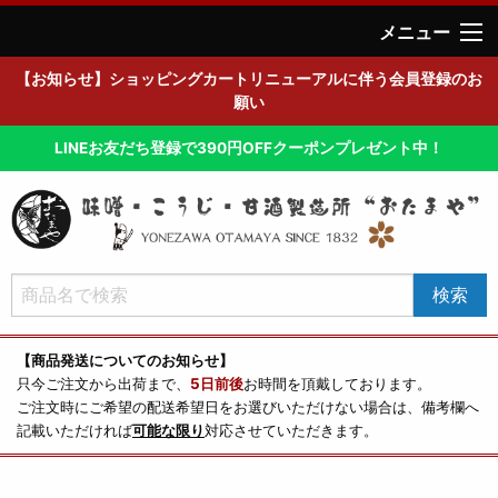
メニュー
【お知らせ】ショッピングカートリニューアルに伴う会員登録のお
願い
LINEお友だち登録で390円OFFクーポンプレゼント中！
【商品発送についてのお知らせ】
只今ご注文から出荷まで、
5日前後
お時間を頂戴しております。
ご注文時にご希望の配送希望日をお選びいただけない場合は、備考欄へ
記載いただければ
可能な限り
対応させていただきます。