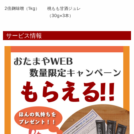
2倍麹味噌（1kg）
桃もも甘酒ジュレ
（30g×3本）
サービス情報