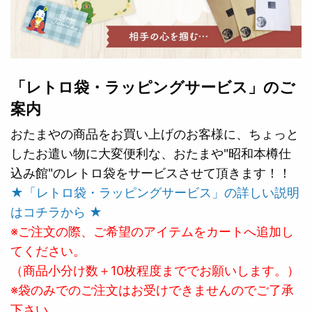
「レトロ袋・ラッピングサービス」のご
案内
おたまやの商品をお買い上げのお客様に、ちょっと
したお遣い物に大変便利な、おたまや"昭和本樽仕
込み館"のレトロ袋をサービスさせて頂きます！！
★「レトロ袋・ラッピングサービス」の詳しい説明
はコチラから ★
※ご注文の際、ご希望のアイテムをカートへ追加し
てください。
（商品小分け数＋10枚程度まででお願いします。）
※袋のみでのご注文はお受けできませんのでご了承
下さい。