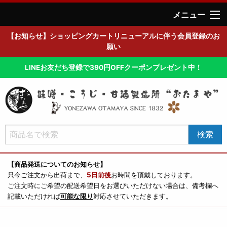
メニュー
【お知らせ】ショッピングカートリニューアルに伴う会員登録のお
願い
LINEお友だち登録で390円OFFクーポンプレゼント中！
【商品発送についてのお知らせ】
只今ご注文から出荷まで、
5日前後
お時間を頂戴しております。
ご注文時にご希望の配送希望日をお選びいただけない場合は、備考欄へ
記載いただければ
可能な限り
対応させていただきます。