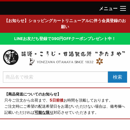
メニュー
【お知らせ】ショッピングカートリニューアルに伴う会員登録のお
願い
LINEお友だち登録で390円OFFクーポンプレゼント中！
【商品発送についてのお知らせ】
只今ご注文から出荷まで、
5日前後
お時間を頂戴しております。
ご注文時にご希望の配送希望日をお選びいただけない場合は、備考欄へ
記載いただければ
可能な限り
対応させていただきます。