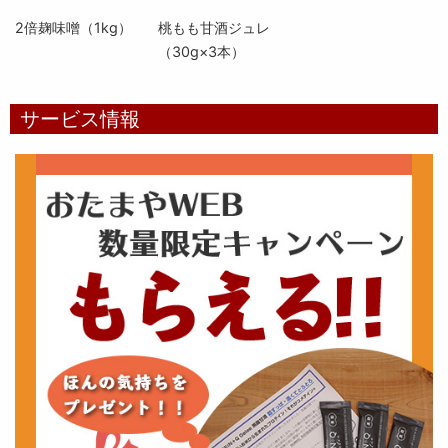
2倍麹味噌（1kg）
桃もも甘酒ジュレ
（30g×3本）
サービス情報