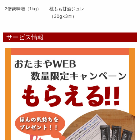
2倍麹味噌（1kg）
桃もも甘酒ジュレ
（30g×3本）
サービス情報