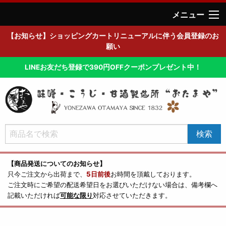
メニュー
【お知らせ】ショッピングカートリニューアルに伴う会員登録のお
願い
LINEお友だち登録で390円OFFクーポンプレゼント中！
【商品発送についてのお知らせ】
只今ご注文から出荷まで、
5日前後
お時間を頂戴しております。
ご注文時にご希望の配送希望日をお選びいただけない場合は、備考欄へ
記載いただければ
可能な限り
対応させていただきます。