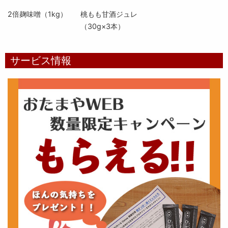
2倍麹味噌（1kg）
桃もも甘酒ジュレ
（30g×3本）
サービス情報