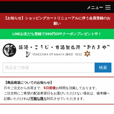
メニュー
【お知らせ】ショッピングカートリニューアルに伴う会員登録のお
願い
LINEお友だち登録で390円OFFクーポンプレゼント中！
【商品発送についてのお知らせ】
只今ご注文から出荷まで、
5日前後
お時間を頂戴しております。
ご注文時にご希望の配送希望日をお選びいただけない場合は、備考欄へ
記載いただければ
可能な限り
対応させていただきます。