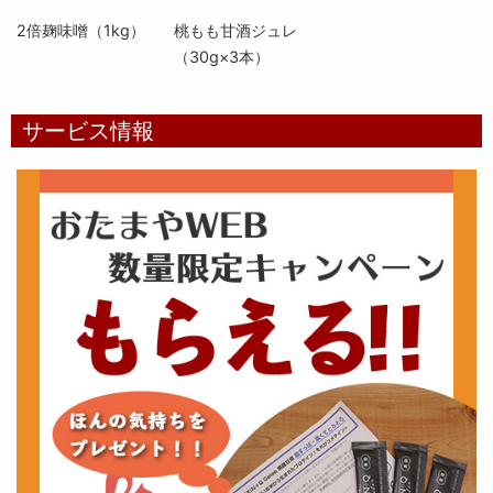
2倍麹味噌（1kg）
桃もも甘酒ジュレ
（30g×3本）
サービス情報