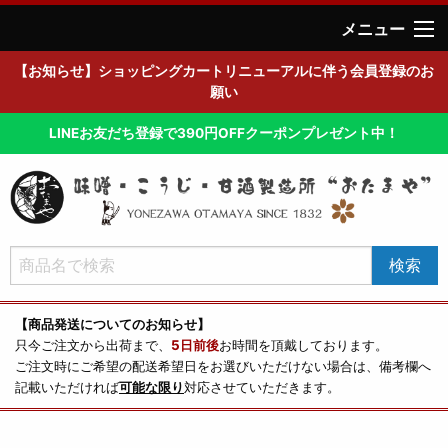
メニュー
【お知らせ】ショッピングカートリニューアルに伴う会員登録のお
願い
LINEお友だち登録で390円OFFクーポンプレゼント中！
【商品発送についてのお知らせ】
只今ご注文から出荷まで、
5日前後
お時間を頂戴しております。
ご注文時にご希望の配送希望日をお選びいただけない場合は、備考欄へ
記載いただければ
可能な限り
対応させていただきます。