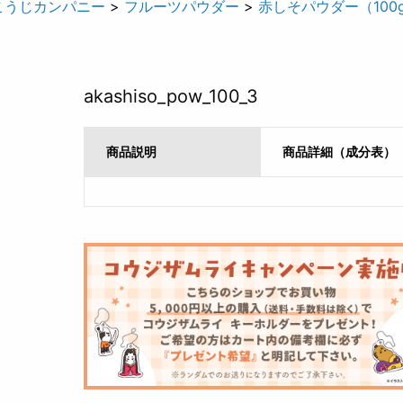
こうじカンパニー
>
フルーツパウダー
>
赤しそパウダー（100g
akashiso_pow_100_3
商品説明
商品詳細（成分表）