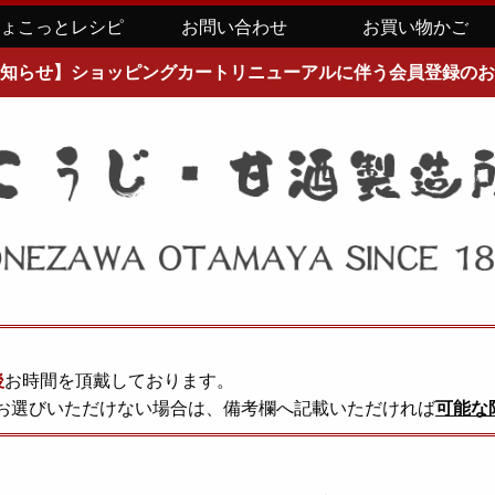
ちょこっとレシピ
お問い合わせ
お買い物かご
知らせ】ショッピングカートリニューアルに伴う会員登録のお
後
お時間を頂戴しております。
お選びいただけない場合は、備考欄へ記載いただければ
可能な