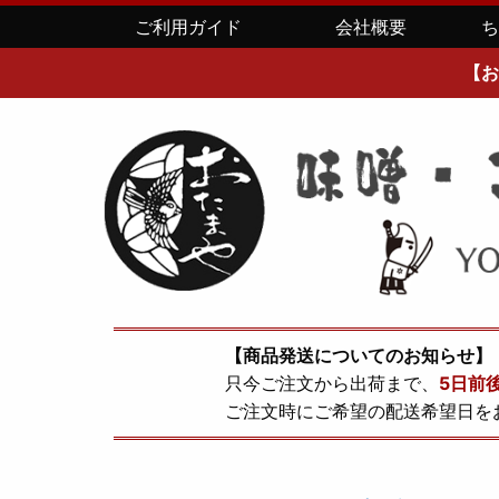
ご利用ガイド
会社概要
【お
【商品発送についてのお知らせ】
只今ご注文から出荷まで、
5日前
ご注文時にご希望の配送希望日を