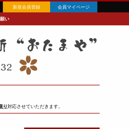
新規会員登録
会員マイページ
願い
限り
対応させていただきます。