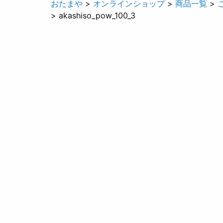
おたまや
>
オンラインショップ
>
商品一覧
>
> akashiso_pow_100_3