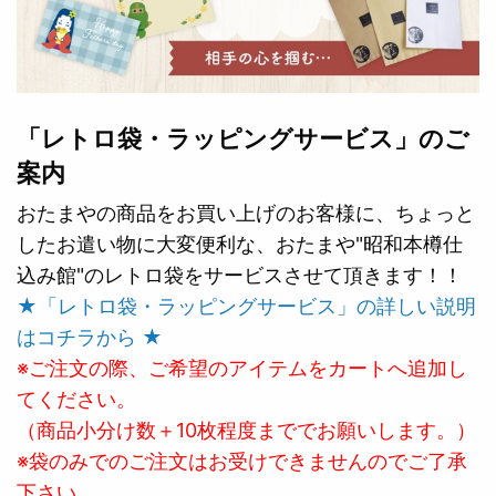
「レトロ袋・ラッピングサービス」のご
案内
おたまやの商品をお買い上げのお客様に、ちょっと
したお遣い物に大変便利な、おたまや"昭和本樽仕
込み館"のレトロ袋をサービスさせて頂きます！！
★「レトロ袋・ラッピングサービス」の詳しい説明
はコチラから ★
※ご注文の際、ご希望のアイテムをカートへ追加し
てください。
（商品小分け数＋10枚程度まででお願いします。）
※袋のみでのご注文はお受けできませんのでご了承
下さい。