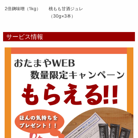
2倍麹味噌（1kg）
桃もも甘酒ジュレ
（30g×3本）
サービス情報