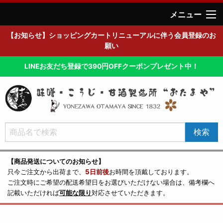
メニュー
【お知らせ】ショッピングカートリニューアルに伴う会員登録のお
願い
LINEお友だち登録で390円OFFクーポンプレゼント中！
【商品発送についてのお知らせ】
只今ご注文から出荷まで、
5日前後
お時間を頂戴しております。
ご注文時にご希望の配送希望日をお選びいただけない場合は、備考欄へ
記載いただければ
可能な限り
対応させていただきます。