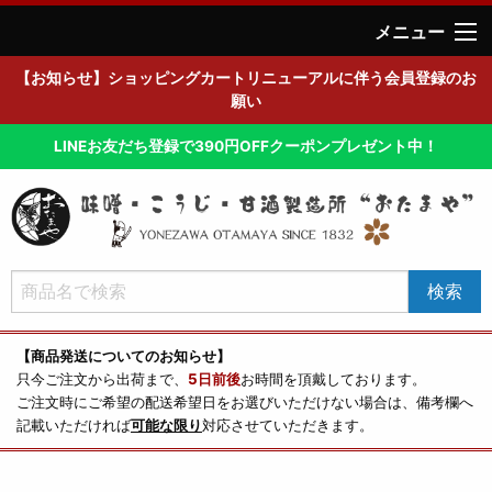
メニュー
【お知らせ】ショッピングカートリニューアルに伴う会員登録のお
願い
LINEお友だち登録で390円OFFクーポンプレゼント中！
【商品発送についてのお知らせ】
只今ご注文から出荷まで、
5日前後
お時間を頂戴しております。
ご注文時にご希望の配送希望日をお選びいただけない場合は、備考欄へ
記載いただければ
可能な限り
対応させていただきます。