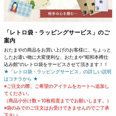
「レトロ袋・ラッピングサービス」のご
案内
おたまやの商品をお買い上げのお客様に、ちょっと
したお遣い物に大変便利な、おたまや"昭和本樽仕
込み館"のレトロ袋をサービスさせて頂きます！！
★「レトロ袋・ラッピングサービス」の詳しい説明
はコチラから ★
※ご注文の際、ご希望のアイテムをカートへ追加し
てください。
（商品小分け数＋10枚程度まででお願いします。）
※袋のみでのご注文はお受けできませんのでご了承
下さい。