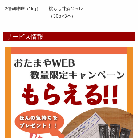
2倍麹味噌（1kg）
桃もも甘酒ジュレ
（30g×3本）
サービス情報