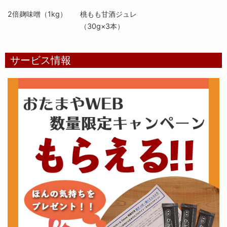
2倍麹味噌（1kg）
桃もも甘酒ジュレ
（30g×3本）
サービス情報