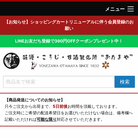
メニュー
【お知らせ】ショッピングカートリニューアルに伴う会員登録のお
願い
LINEお友だち登録で390円OFFクーポンプレゼント中！
【商品発送についてのお知らせ】
只今ご注文から出荷まで、
5日前後
お時間を頂戴しております。
ご注文時にご希望の配送希望日をお選びいただけない場合は、備考欄へ
記載いただければ
可能な限り
対応させていただきます。