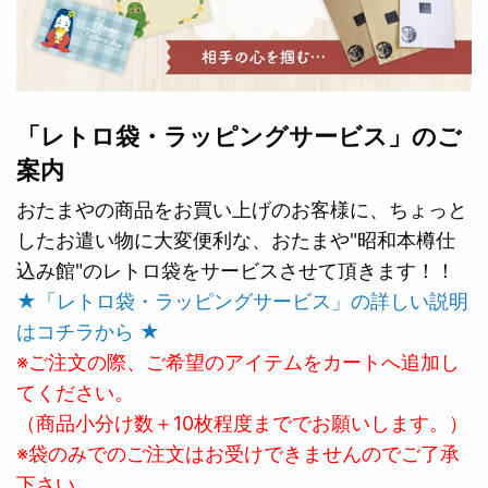
「レトロ袋・ラッピングサービス」のご
案内
おたまやの商品をお買い上げのお客様に、ちょっと
したお遣い物に大変便利な、おたまや"昭和本樽仕
込み館"のレトロ袋をサービスさせて頂きます！！
★「レトロ袋・ラッピングサービス」の詳しい説明
はコチラから ★
※ご注文の際、ご希望のアイテムをカートへ追加し
てください。
（商品小分け数＋10枚程度まででお願いします。）
※袋のみでのご注文はお受けできませんのでご了承
下さい。