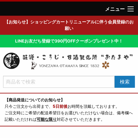
メニュー
【お知らせ】ショッピングカートリニューアルに伴う会員登録のお
願い
LINEお友だち登録で390円OFFクーポンプレゼント中！
【商品発送についてのお知らせ】
只今ご注文から出荷まで、
5日前後
お時間を頂戴しております。
ご注文時にご希望の配送希望日をお選びいただけない場合は、備考欄へ
記載いただければ
可能な限り
対応させていただきます。