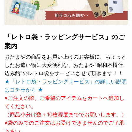
「レトロ袋・ラッピングサービス」のご
案内
おたまやの商品をお買い上げのお客様に、ちょっと
したお遣い物に大変便利な、おたまや"昭和本樽仕
込み館"のレトロ袋をサービスさせて頂きます！！
★「レトロ袋・ラッピングサービス」の詳しい説明
はコチラから ★
※ご注文の際、ご希望のアイテムをカートへ追加し
てください。
（商品小分け数＋10枚程度まででお願いします。）
※袋のみでのご注文はお受けできませんのでご了承
下さい。