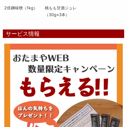
2倍麹味噌（1kg）
桃もも甘酒ジュレ
（30g×3本）
サービス情報