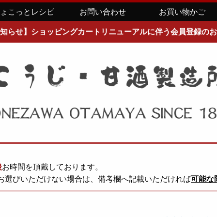
ちょこっとレシピ
お問い合わせ
お買い物かご
知らせ】ショッピングカートリニューアルに伴う会員登録のお
後
お時間を頂戴しております。
お選びいただけない場合は、備考欄へ記載いただければ
可能な