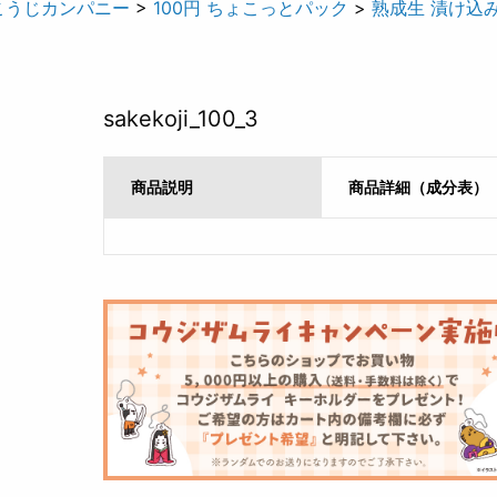
こうじカンパニー
>
100円 ちょこっとパック
>
熟成生 漬け込
sakekoji_100_3
商品説明
商品詳細（成分表）