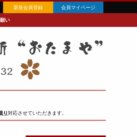
新規会員登録
会員マイページ
願い
限り
対応させていただきます。