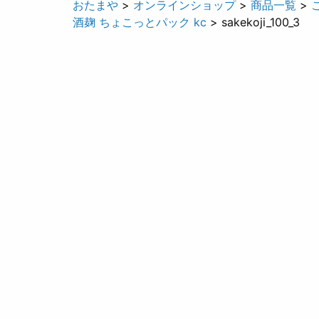
おたまや
>
オンラインショップ
>
商品一覧
>
酒麹 ちょこっとパック kc
> sakekoji_100_3