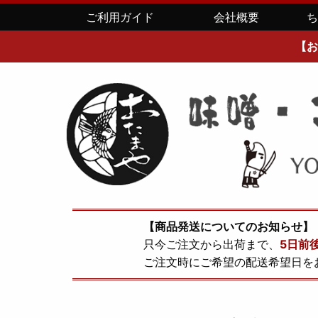
ご利用ガイド
会社概要
【お
【商品発送についてのお知らせ】
只今ご注文から出荷まで、
5日前
ご注文時にご希望の配送希望日を