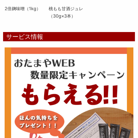
2倍麹味噌（1kg）
桃もも甘酒ジュレ
（30g×3本）
サービス情報