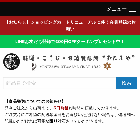
メニュー
【お知らせ】ショッピングカートリニューアルに伴う会員登録のお
願い
LINEお友だち登録で390円OFFクーポンプレゼント中！
【商品発送についてのお知らせ】
只今ご注文から出荷まで、
5日前後
お時間を頂戴しております。
ご注文時にご希望の配送希望日をお選びいただけない場合は、備考欄へ
記載いただければ
可能な限り
対応させていただきます。