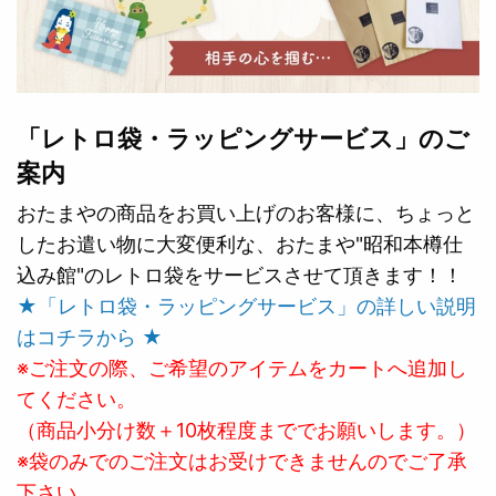
「レトロ袋・ラッピングサービス」のご
案内
おたまやの商品をお買い上げのお客様に、ちょっと
したお遣い物に大変便利な、おたまや"昭和本樽仕
込み館"のレトロ袋をサービスさせて頂きます！！
★「レトロ袋・ラッピングサービス」の詳しい説明
はコチラから ★
※ご注文の際、ご希望のアイテムをカートへ追加し
てください。
（商品小分け数＋10枚程度まででお願いします。）
※袋のみでのご注文はお受けできませんのでご了承
下さい。