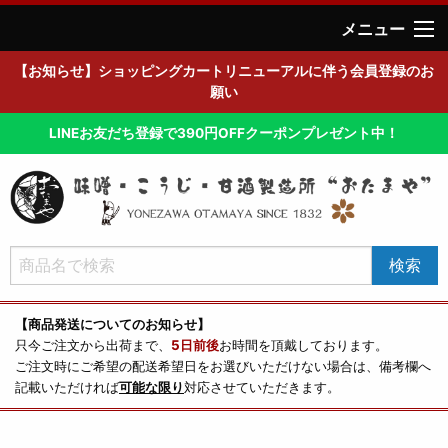
メニュー
【お知らせ】ショッピングカートリニューアルに伴う会員登録のお
願い
LINEお友だち登録で390円OFFクーポンプレゼント中！
【商品発送についてのお知らせ】
只今ご注文から出荷まで、
5日前後
お時間を頂戴しております。
ご注文時にご希望の配送希望日をお選びいただけない場合は、備考欄へ
記載いただければ
可能な限り
対応させていただきます。