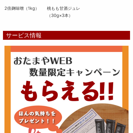
2倍麹味噌（1kg）
桃もも甘酒ジュレ
（30g×3本）
サービス情報