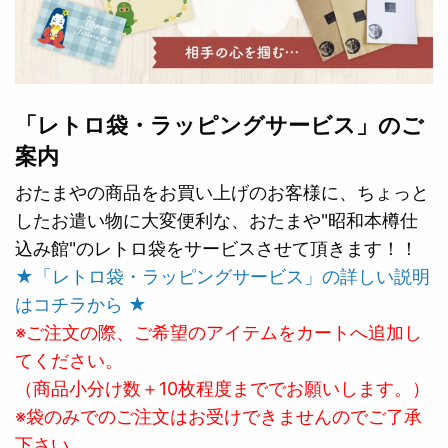
「レトロ袋・ラッピングサービス」のご
案内
おたまやの商品をお買い上げのお客様に、ちょっと
したお遣い物に大変便利な、おたまや"昭和本樽仕
込み館"のレトロ袋をサービスさせて頂きます！！
★「レトロ袋・ラッピングサービス」の詳しい説明
はコチラから ★
※ご注文の際、ご希望のアイテムをカートへ追加し
てください。
（商品小分け数＋10枚程度まででお願いします。）
※袋のみでのご注文はお受けできませんのでご了承
下さい。