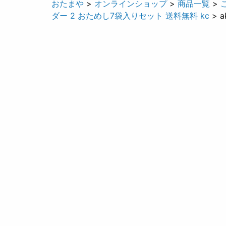
おたまや
>
オンラインショップ
>
商品一覧
>
ダー 2 おためし7袋入りセット 送料無料 kc
> a