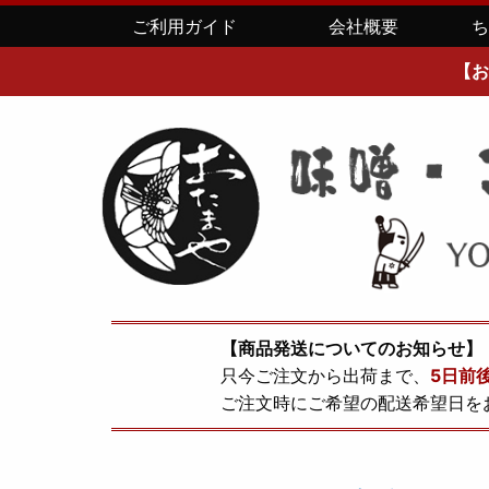
ご利用ガイド
会社概要
【お
【商品発送についてのお知らせ】
只今ご注文から出荷まで、
5日前
ご注文時にご希望の配送希望日を