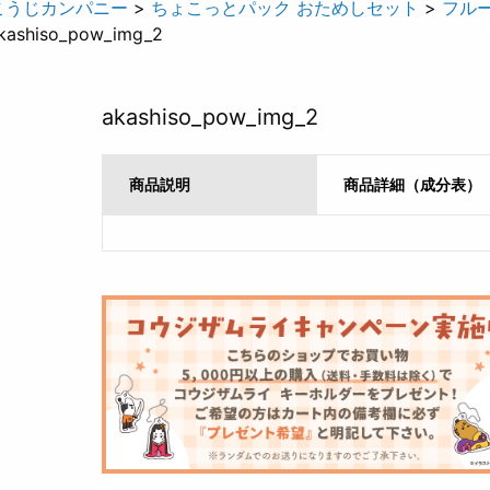
こうじカンパニー
>
ちょこっとパック おためしセット
>
フル
kashiso_pow_img_2
akashiso_pow_img_2
商品説明
商品詳細（成分表）