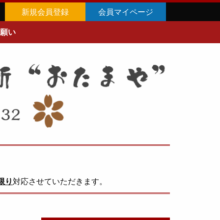
新規会員登録
会員マイページ
願い
限り
対応させていただきます。