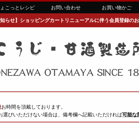
ちょこっとレシピ
お問い合わせ
お買い物かご
知らせ】ショッピングカートリニューアルに伴う会員登録のお
後
お時間を頂戴しております。
お選びいただけない場合は、備考欄へ記載いただければ
可能な