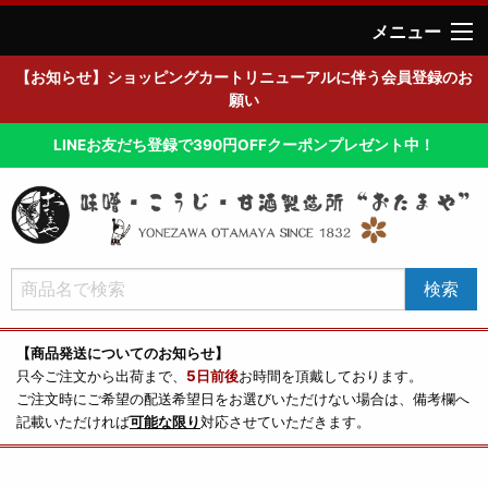
メニュー
【お知らせ】ショッピングカートリニューアルに伴う会員登録のお
願い
LINEお友だち登録で390円OFFクーポンプレゼント中！
【商品発送についてのお知らせ】
只今ご注文から出荷まで、
5日前後
お時間を頂戴しております。
ご注文時にご希望の配送希望日をお選びいただけない場合は、備考欄へ
記載いただければ
可能な限り
対応させていただきます。