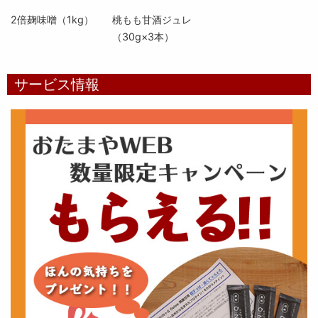
2倍麹味噌（1kg）
桃もも甘酒ジュレ
（30g×3本）
サービス情報