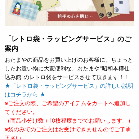
「レトロ袋・ラッピングサービス」のご
案内
おたまやの商品をお買い上げのお客様に、ちょっと
したお遣い物に大変便利な、おたまや"昭和本樽仕
込み館"のレトロ袋をサービスさせて頂きます！！
★「レトロ袋・ラッピングサービス」の詳しい説明
はコチラから ★
※ご注文の際、ご希望のアイテムをカートへ追加し
てください。
（商品小分け数＋10枚程度まででお願いします。）
※袋のみでのご注文はお受けできませんのでご了承
下さい。