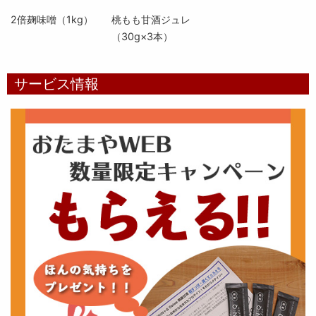
2倍麹味噌（1kg）
桃もも甘酒ジュレ
（30g×3本）
サービス情報