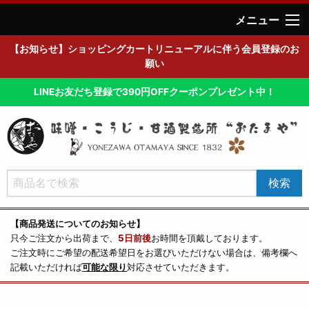
メニュー
【お知らせ】ショッピングカートリニューアルに伴う会員登録のお
願い
LINEお友だち登録で390円OFFクーポンプレゼント中！
【商品発送についてのお知らせ】
只今ご注文から出荷まで、
5日前後
お時間を頂戴しております。
ご注文時にご希望の配送希望日をお選びいただけない場合は、備考欄へ
記載いただければ
可能な限り
対応させていただきます。