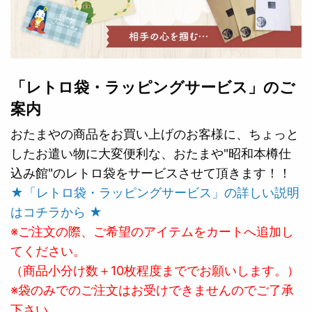
「レトロ袋・ラッピングサービス」のご
案内
おたまやの商品をお買い上げのお客様に、ちょっと
したお遣い物に大変便利な、おたまや"昭和本樽仕
込み館"のレトロ袋をサービスさせて頂きます！！
★「レトロ袋・ラッピングサービス」の詳しい説明
はコチラから ★
※ご注文の際、ご希望のアイテムをカートへ追加し
てください。
（商品小分け数＋10枚程度まででお願いします。）
※袋のみでのご注文はお受けできませんのでご了承
下さい。