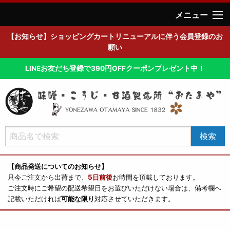
メニュー
【お知らせ】ショッピングカートリニューアルに伴う会員登録のお
願い
LINEお友だち登録で390円OFFクーポンプレゼント中！
【商品発送についてのお知らせ】
只今ご注文から出荷まで、
5日前後
お時間を頂戴しております。
ご注文時にご希望の配送希望日をお選びいただけない場合は、備考欄へ
記載いただければ
可能な限り
対応させていただきます。