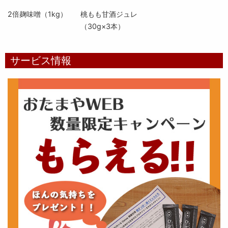
2倍麹味噌（1kg）
桃もも甘酒ジュレ
（30g×3本）
サービス情報