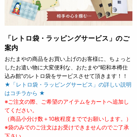
「レトロ袋・ラッピングサービス」のご
案内
おたまやの商品をお買い上げのお客様に、ちょっと
したお遣い物に大変便利な、おたまや"昭和本樽仕
込み館"のレトロ袋をサービスさせて頂きます！！
★「レトロ袋・ラッピングサービス」の詳しい説明
はコチラから ★
※ご注文の際、ご希望のアイテムをカートへ追加し
てください。
（商品小分け数＋10枚程度まででお願いします。）
※袋のみでのご注文はお受けできませんのでご了承
下さい。