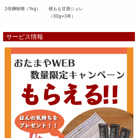
2倍麹味噌（1kg）
桃もも甘酒ジュレ
（30g×3本）
サービス情報