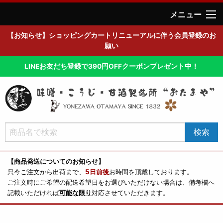
メニュー
【お知らせ】ショッピングカートリニューアルに伴う会員登録のお
願い
LINEお友だち登録で390円OFFクーポンプレゼント中！
【商品発送についてのお知らせ】
只今ご注文から出荷まで、
5日前後
お時間を頂戴しております。
ご注文時にご希望の配送希望日をお選びいただけない場合は、備考欄へ
記載いただければ
可能な限り
対応させていただきます。