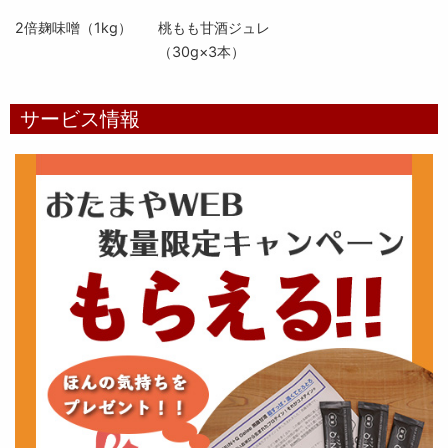
2倍麹味噌（1kg）
桃もも甘酒ジュレ
（30g×3本）
サービス情報