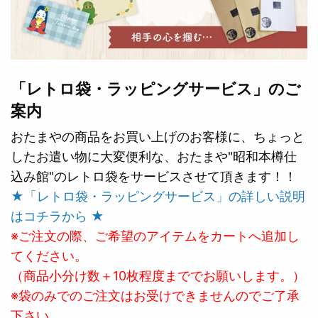
「レトロ袋・ラッピングサービス」のご
案内
おたまやの商品をお買い上げのお客様に、ちょっと
したお遣い物に大変便利な、おたまや"昭和本樽仕
込み館"のレトロ袋をサービスさせて頂きます！！
★「レトロ袋・ラッピングサービス」の詳しい説明
はコチラから ★
※ご注文の際、ご希望のアイテムをカートへ追加し
てください。
（商品小分け数＋10枚程度まででお願いします。）
※袋のみでのご注文はお受けできませんのでご了承
下さい。