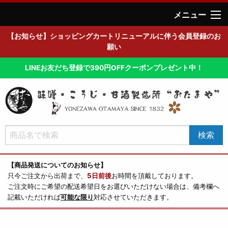
メニュー
【お知らせ】ショッピングカートリニューアルに伴う会員登録のお
願い
LINEお友だち登録で390円OFFクーポンプレゼント中！
【商品発送についてのお知らせ】
只今ご注文から出荷まで、
5日前後
お時間を頂戴しております。
ご注文時にご希望の配送希望日をお選びいただけない場合は、備考欄へ
記載いただければ
可能な限り
対応させていただきます。