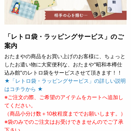
「レトロ袋・ラッピングサービス」のご
案内
おたまやの商品をお買い上げのお客様に、ちょっと
したお遣い物に大変便利な、おたまや"昭和本樽仕
込み館"のレトロ袋をサービスさせて頂きます！！
★「レトロ袋・ラッピングサービス」の詳しい説明
はコチラから ★
※ご注文の際、ご希望のアイテムをカートへ追加し
てください。
（商品小分け数＋10枚程度まででお願いします。）
※袋のみでのご注文はお受けできませんのでご了承
下さい。