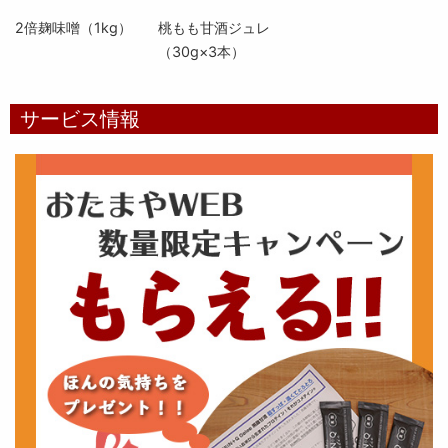
2倍麹味噌（1kg）
桃もも甘酒ジュレ
（30g×3本）
サービス情報