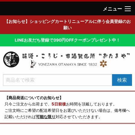
メニュー
【お知らせ】ショッピングカートリニューアルに伴う会員登録のお
願い
LINEお友だち登録で390円OFFクーポンプレゼント中！
【商品発送についてのお知らせ】
只今ご注文から出荷まで、
5日前後
お時間を頂戴しております。
ご注文時にご希望の配送希望日をお選びいただけない場合は、備考欄へ
記載いただければ
可能な限り
対応させていただきます。