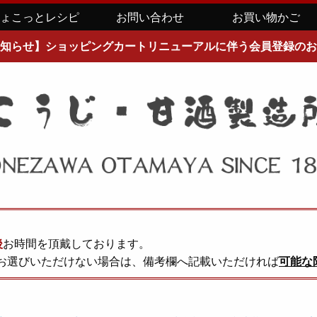
ちょこっとレシピ
お問い合わせ
お買い物かご
知らせ】ショッピングカートリニューアルに伴う会員登録のお
後
お時間を頂戴しております。
お選びいただけない場合は、備考欄へ記載いただければ
可能な