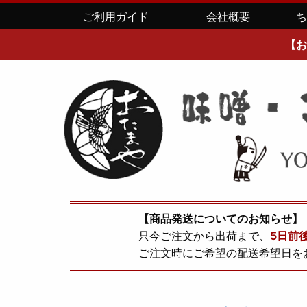
ご利用ガイド
会社概要
【お
【商品発送についてのお知らせ】
只今ご注文から出荷まで、
5日前
ご注文時にご希望の配送希望日を