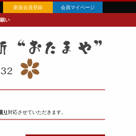
新規会員登録
会員マイページ
願い
限り
対応させていただきます。