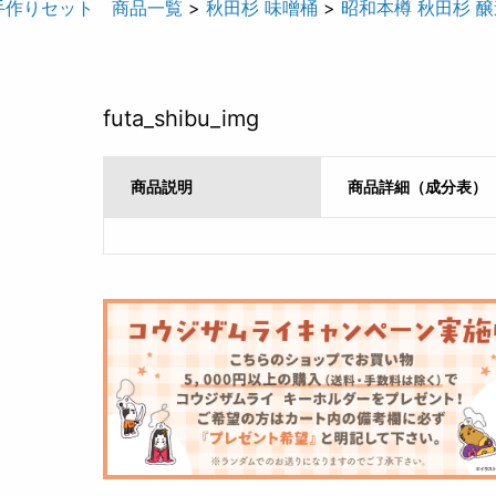
手作りセット 商品一覧
>
秋田杉 味噌桶
>
昭和本樽 秋田杉 
futa_shibu_img
商品説明
商品詳細（成分表）