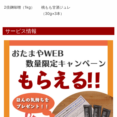
2倍麹味噌（1kg）
桃もも甘酒ジュレ
（30g×3本）
サービス情報