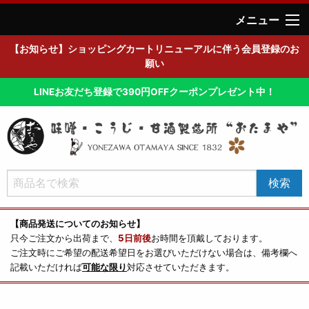
メニュー
【お知らせ】ショッピングカートリニューアルに伴う会員登録のお
願い
LINEお友だち登録で390円OFFクーポンプレゼント中！
【商品発送についてのお知らせ】
只今ご注文から出荷まで、
5日前後
お時間を頂戴しております。
ご注文時にご希望の配送希望日をお選びいただけない場合は、備考欄へ
記載いただければ
可能な限り
対応させていただきます。