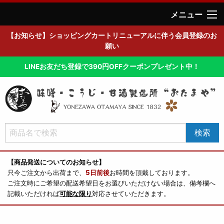
メニュー
【お知らせ】ショッピングカートリニューアルに伴う会員登録のお
願い
LINEお友だち登録で390円OFFクーポンプレゼント中！
【商品発送についてのお知らせ】
只今ご注文から出荷まで、
5日前後
お時間を頂戴しております。
ご注文時にご希望の配送希望日をお選びいただけない場合は、備考欄へ
記載いただければ
可能な限り
対応させていただきます。