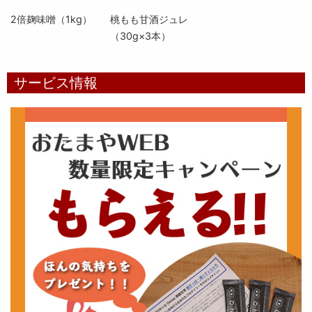
2倍麹味噌（1kg）
桃もも甘酒ジュレ
（30g×3本）
サービス情報