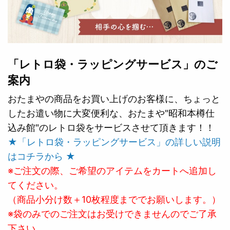
「レトロ袋・ラッピングサービス」のご
案内
おたまやの商品をお買い上げのお客様に、ちょっと
したお遣い物に大変便利な、おたまや"昭和本樽仕
込み館"のレトロ袋をサービスさせて頂きます！！
★「レトロ袋・ラッピングサービス」の詳しい説明
はコチラから ★
※ご注文の際、ご希望のアイテムをカートへ追加し
てください。
（商品小分け数＋10枚程度まででお願いします。）
※袋のみでのご注文はお受けできませんのでご了承
下さい。