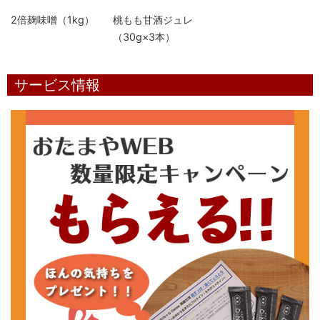
2倍麹味噌（1kg）
桃もも甘酒ジュレ
（30g×3本）
サービス情報