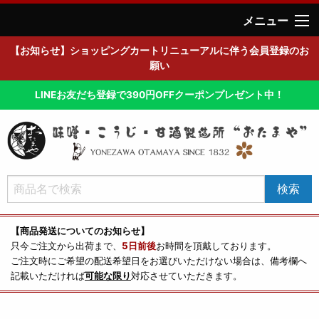
メニュー
【お知らせ】ショッピングカートリニューアルに伴う会員登録のお
願い
LINEお友だち登録で390円OFFクーポンプレゼント中！
【商品発送についてのお知らせ】
只今ご注文から出荷まで、
5日前後
お時間を頂戴しております。
ご注文時にご希望の配送希望日をお選びいただけない場合は、備考欄へ
記載いただければ
可能な限り
対応させていただきます。