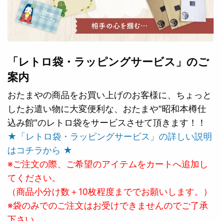
「レトロ袋・ラッピングサービス」のご
案内
おたまやの商品をお買い上げのお客様に、ちょっと
したお遣い物に大変便利な、おたまや"昭和本樽仕
込み館"のレトロ袋をサービスさせて頂きます！！
★「レトロ袋・ラッピングサービス」の詳しい説明
はコチラから ★
※ご注文の際、ご希望のアイテムをカートへ追加し
てください。
（商品小分け数＋10枚程度まででお願いします。）
※袋のみでのご注文はお受けできませんのでご了承
下さい。