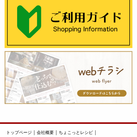
｜
｜
｜
トップページ
会社概要
ちょこっとレシピ