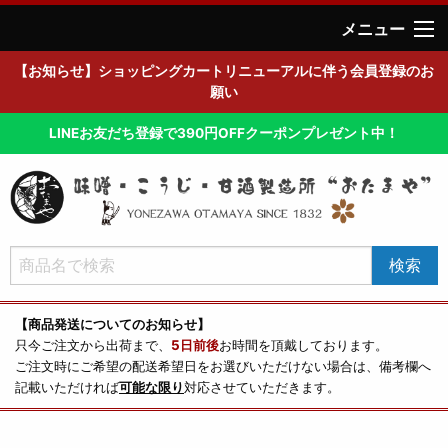
メニュー
【お知らせ】ショッピングカートリニューアルに伴う会員登録のお
願い
LINEお友だち登録で390円OFFクーポンプレゼント中！
【商品発送についてのお知らせ】
只今ご注文から出荷まで、
5日前後
お時間を頂戴しております。
ご注文時にご希望の配送希望日をお選びいただけない場合は、備考欄へ
記載いただければ
可能な限り
対応させていただきます。