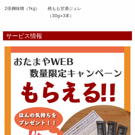
2倍麹味噌（1kg）
桃もも甘酒ジュレ
（30g×3本）
サービス情報