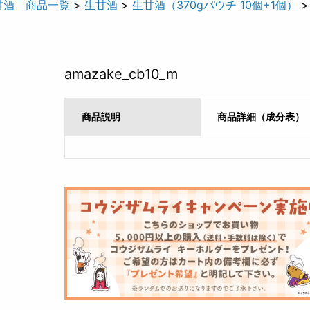
甘酒 商品一覧
>
生甘酒
>
生甘酒（370gパウチ 10個+1個）
>
amazake_cb10_m
商品説明
商品詳細（成分表）