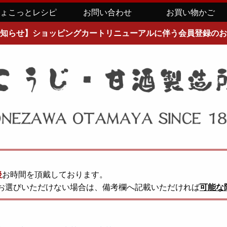
ちょこっとレシピ
お問い合わせ
お買い物かご
知らせ】ショッピングカートリニューアルに伴う会員登録のお
後
お時間を頂戴しております。
お選びいただけない場合は、備考欄へ記載いただければ
可能な