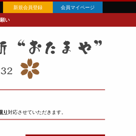
新規会員登録
会員マイページ
願い
限り
対応させていただきます。