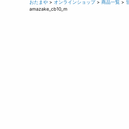
おたまや
>
オンラインショップ
>
商品一覧
>
amazake_cb10_m