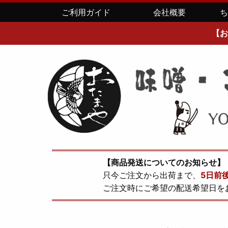
ご利用ガイド
会社概要
【お
【商品発送についてのお知らせ】
只今ご注文から出荷まで、
5日前
ご注文時にご希望の配送希望日を