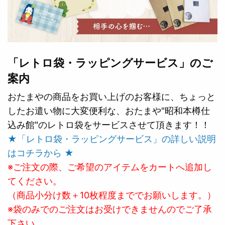
「レトロ袋・ラッピングサービス」のご
案内
おたまやの商品をお買い上げのお客様に、ちょっと
したお遣い物に大変便利な、おたまや"昭和本樽仕
込み館"のレトロ袋をサービスさせて頂きます！！
★「レトロ袋・ラッピングサービス」の詳しい説明
はコチラから ★
※ご注文の際、ご希望のアイテムをカートへ追加し
てください。
（商品小分け数＋10枚程度まででお願いします。）
※袋のみでのご注文はお受けできませんのでご了承
下さい。