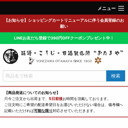
メニュー
【お知らせ】ショッピングカートリニューアルに伴う会員登録のお
願い
LINEお友だち登録で390円OFFクーポンプレゼント中！
【商品発送についてのお知らせ】
只今ご注文から出荷まで、
5日前後
お時間を頂戴しております。
ご注文時にご希望の配送希望日をお選びいただけない場合は、備考欄へ
記載いただければ
可能な限り
対応させていただきます。