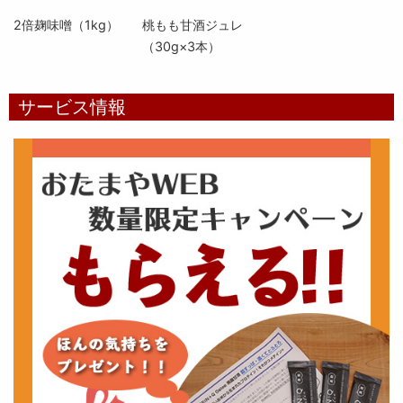
2倍麹味噌（1kg）
桃もも甘酒ジュレ
（30g×3本）
サービス情報