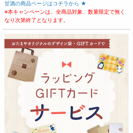
甘酒の商品ページはコチラから ★
※本キャンペーンは、全商品対象、数量限定で無く
なり次第終了となります。