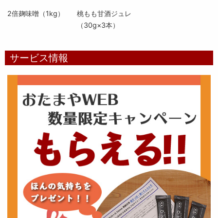
2倍麹味噌（1kg）
桃もも甘酒ジュレ
（30g×3本）
サービス情報