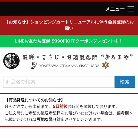
メニュー
【お知らせ】ショッピングカートリニューアルに伴う会員登録のお
願い
LINEお友だち登録で390円OFFクーポンプレゼント中！
【商品発送についてのお知らせ】
只今ご注文から出荷まで、
5日前後
お時間を頂戴しております。
ご注文時にご希望の配送希望日をお選びいただけない場合は、備考欄へ
記載いただければ
可能な限り
対応させていただきます。