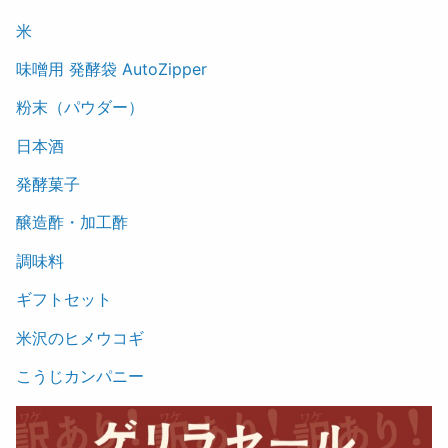
米
味噌用 発酵袋 AutoZipper
粉末（パウダー）
日本酒
発酵菓子
醸造酢・加工酢
調味料
ギフトセット
米沢のヒメウコギ
こうじカンパニー