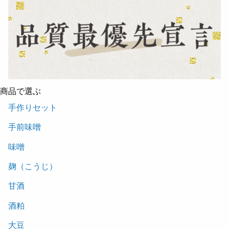
商品で選ぶ
手作りセット
手前味噌
味噌
麹（こうじ）
甘酒
酒粕
大豆