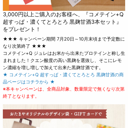
3,000円以上ご購入のお客様へ、『コメテイン+Q
超すっぱ・濃くてとろとろ 黒麹甘酒3本セット』
をプレゼント！
★★★ キャンペーン期間 7月20日～10月末頃まで予定数に
なり次第終了 ★★★
コメテイン+Q ジュレはお米から出来たプロテインと称し生
まれました！クエン酸度の高い黒麹を選抜し、そこにレモ
ン濃縮を増し増しで加えて出来た黒麹甘酒です。
★ コメテイン+Q 超すっぱ・濃くてとろとろ 黒麹甘酒の商
品ページはコチラから ★
※本キャンペーンは、全商品対象、数量限定で無くなり次第
終了となります。