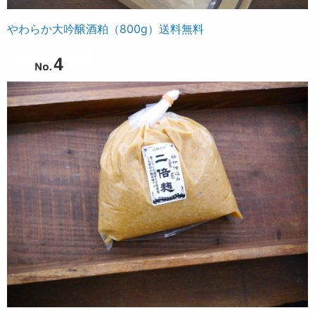
やわらか大吟醸酒粕（800g）送料無料