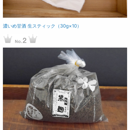
濃いめ甘酒 生スティック（30g×10）