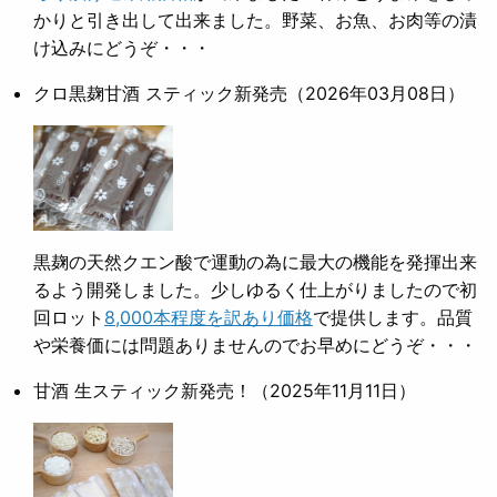
かりと引き出して出来ました。野菜、お魚、お肉等の漬
け込みにどうぞ・・・
クロ黒麹甘酒 スティック新発売
（2026年03月08日）
黒麹の天然クエン酸で運動の為に最大の機能を発揮出来
るよう開発しました。少しゆるく仕上がりましたので初
回ロット
8,000本程度を訳あり価格
で提供します。品質
や栄養価には問題ありませんのでお早めにどうぞ・・・
甘酒 生スティック新発売！
（2025年11月11日）