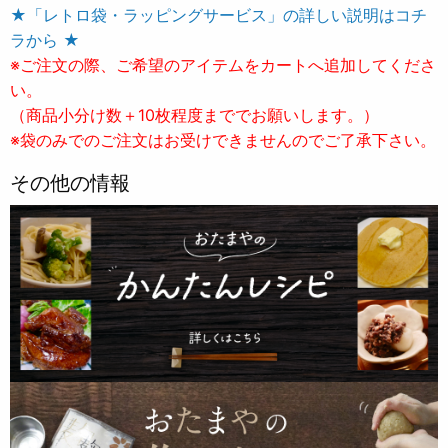
★「レトロ袋・ラッピングサービス」の詳しい説明はコチ
ラから ★
※ご注文の際、ご希望のアイテムをカートへ追加してくださ
い。
（商品小分け数＋10枚程度まででお願いします。）
※袋のみでのご注文はお受けできませんのでご了承下さい。
その他の情報