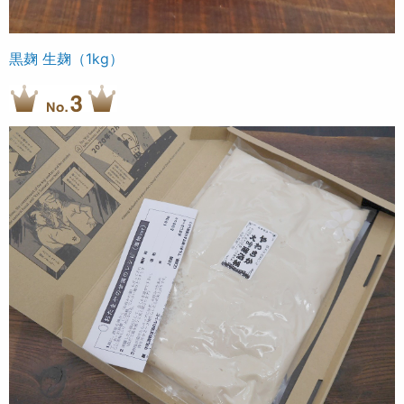
黒麹 生麹（1kg）