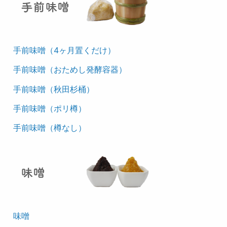
手前味噌（4ヶ月置くだけ）
手前味噌（おためし発酵容器）
手前味噌（秋田杉桶）
手前味噌（ポリ樽）
手前味噌（樽なし）
味噌