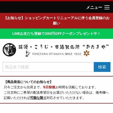
メニュー
【お知らせ】ショッピングカートリニューアルに伴う会員登録のお
願い
LINEお友だち登録で390円OFFクーポンプレゼント中！
【商品発送についてのお知らせ】
只今ご注文から出荷まで、
5日前後
お時間を頂戴しております。
ご注文時にご希望の配送希望日をお選びいただけない場合は、備考欄へ
記載いただければ
可能な限り
対応させていただきます。