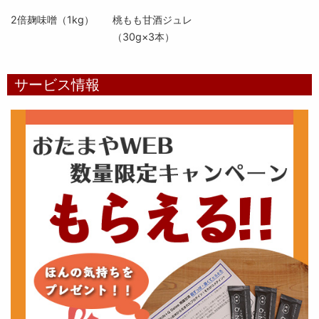
2倍麹味噌（1kg）
桃もも甘酒ジュレ
（30g×3本）
サービス情報