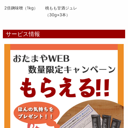
2倍麹味噌（1kg）
桃もも甘酒ジュレ
（30g×3本）
サービス情報