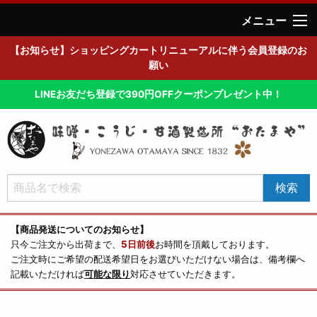
メニュー
【お知らせ】ショッピングカートリニューアルに伴う会員登録のお
願い
LINEお友だち登録で390円OFFクーポンプレゼント中！
【商品発送についてのお知らせ】
只今ご注文から出荷まで、
5日前後
お時間を頂戴しております。
ご注文時にご希望の配送希望日をお選びいただけない場合は、備考欄へ
記載いただければ
可能な限り
対応させていただきます。