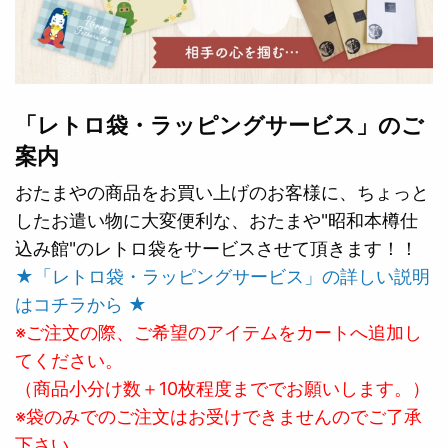
「レトロ袋・ラッピングサービス」のご
案内
おたまやの商品をお買い上げのお客様に、ちょっと
したお遣い物に大変便利な、おたまや"昭和本樽仕
込み館"のレトロ袋をサービスさせて頂きます！！
★「レトロ袋・ラッピングサービス」の詳しい説明
はコチラから ★
※ご注文の際、ご希望のアイテムをカートへ追加し
てください。
（商品小分け数＋10枚程度まででお願いします。）
※袋のみでのご注文はお受けできませんのでご了承
下さい。