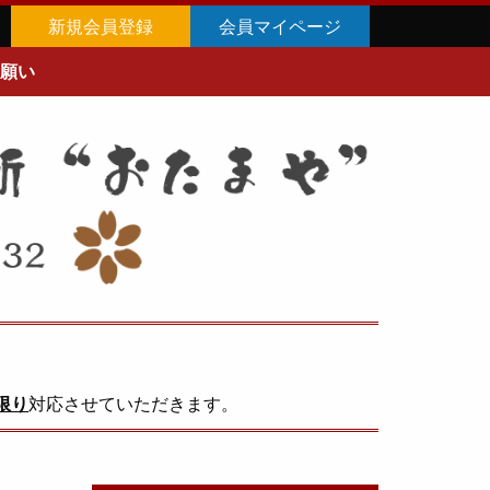
新規会員登録
会員マイページ
願い
限り
対応させていただきます。