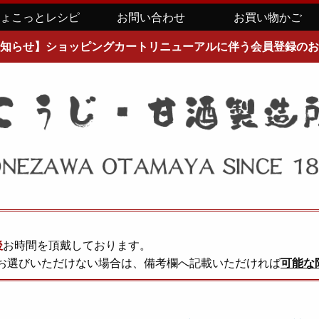
ちょこっとレシピ
お問い合わせ
お買い物かご
知らせ】ショッピングカートリニューアルに伴う会員登録のお
後
お時間を頂戴しております。
お選びいただけない場合は、備考欄へ記載いただければ
可能な