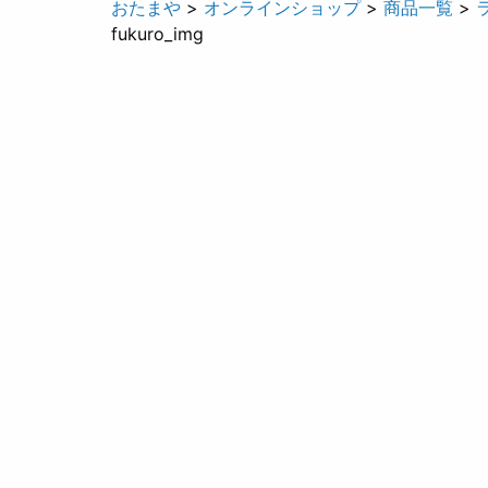
おたまや
>
オンラインショップ
>
商品一覧
>
fukuro_img