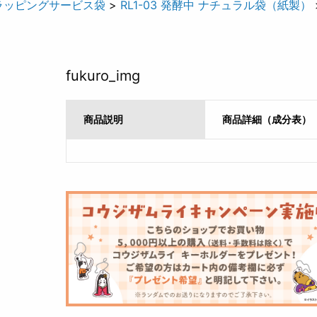
ラッピングサービス袋
>
RL1-03 発酵中 ナチュラル袋（紙製）
fukuro_img
商品説明
商品詳細（成分表）