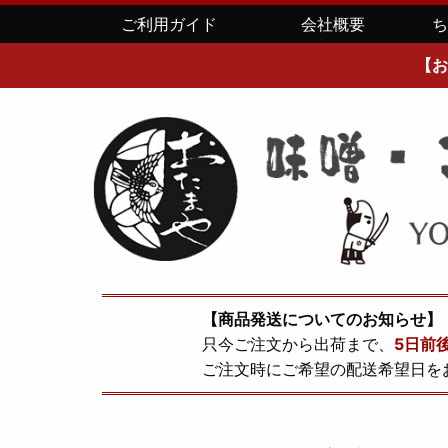
ご利用ガイド
会社概要
【お
【商品発送についてのお知らせ】
只今ご注文から出荷まで、
5日前
ご注文時にご希望の配送希望日を