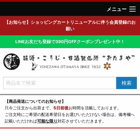
メニュー
【お知らせ】ショッピングカートリニューアルに伴う会員登録のお
願い
LINEお友だち登録で390円OFFクーポンプレゼント中！
【商品発送についてのお知らせ】
只今ご注文から出荷まで、
5日前後
お時間を頂戴しております。
ご注文時にご希望の配送希望日をお選びいただけない場合は、備考欄へ
記載いただければ
可能な限り
対応させていただきます。