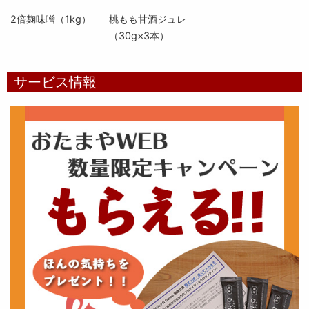
2倍麹味噌（1kg）
桃もも甘酒ジュレ
（30g×3本）
サービス情報