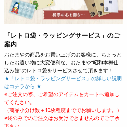
「レトロ袋・ラッピングサービス」のご
案内
おたまやの商品をお買い上げのお客様に、ちょっと
したお遣い物に大変便利な、おたまや"昭和本樽仕
込み館"のレトロ袋をサービスさせて頂きます！！
★「レトロ袋・ラッピングサービス」の詳しい説明
はコチラから ★
※ご注文の際、ご希望のアイテムをカートへ追加し
てください。
（商品小分け数＋10枚程度まででお願いします。）
※袋のみでのご注文はお受けできませんのでご了承
下さい。