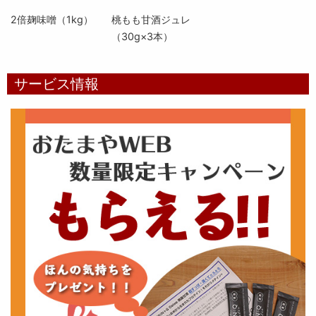
2倍麹味噌（1kg）
桃もも甘酒ジュレ
（30g×3本）
サービス情報