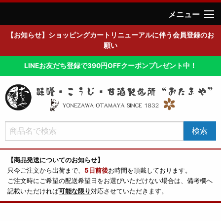
メニュー
【お知らせ】ショッピングカートリニューアルに伴う会員登録のお
願い
LINEお友だち登録で390円OFFクーポンプレゼント中！
【商品発送についてのお知らせ】
只今ご注文から出荷まで、
5日前後
お時間を頂戴しております。
ご注文時にご希望の配送希望日をお選びいただけない場合は、備考欄へ
記載いただければ
可能な限り
対応させていただきます。