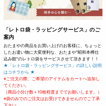
「レトロ袋・ラッピングサービス」のご
案内
おたまやの商品をお買い上げのお客様に、ちょっと
したお遣い物に大変便利な、おたまや"昭和本樽仕
込み館"のレトロ袋をサービスさせて頂きます！！
★「レトロ袋・ラッピングサービス」の詳しい説明
はコチラから ★
※ご注文の際、ご希望のアイテムをカートへ追加し
てください。
（商品小分け数＋10枚程度まででお願いします。）
※袋のみでのご注文はお受けできませんのでご了承
下さい。