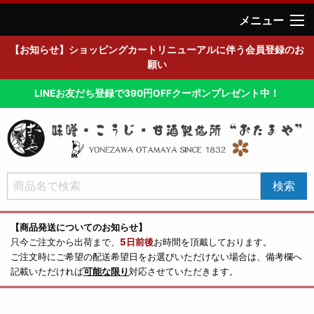
メニュー
【お知らせ】ショッピングカートリニューアルに伴う会員登録のお
願い
LINEお友だち登録で390円OFFクーポンプレゼント中！
【商品発送についてのお知らせ】
只今ご注文から出荷まで、
5日前後
お時間を頂戴しております。
ご注文時にご希望の配送希望日をお選びいただけない場合は、備考欄へ
記載いただければ
可能な限り
対応させていただきます。