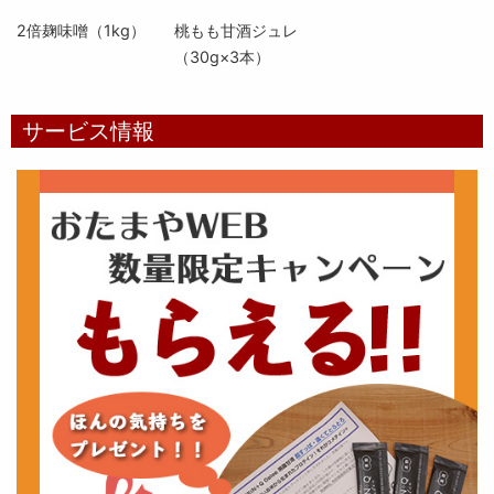
2倍麹味噌（1kg）
桃もも甘酒ジュレ
（30g×3本）
サービス情報