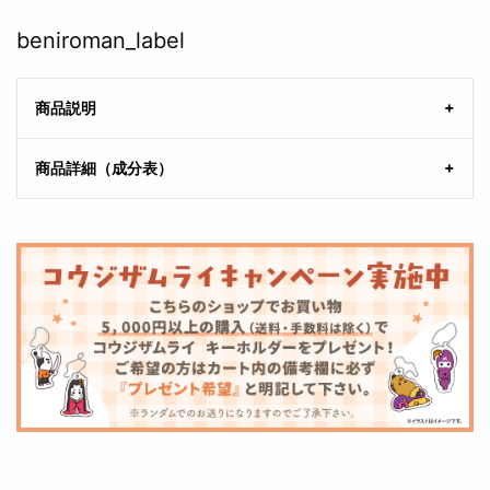
beniroman_label
商品説明
商品詳細（成分表）